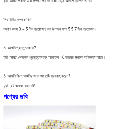
হ্যাঁ, আমরা পরীক্ষা এবং গুণমান পরীক্ষা করার নমুনা আদেশ স্বাগত জানাই
লিড টাইম সম্পর্কে কি?
নমুনার জন্য 3 ~ 5 দিন প্রয়োজন, ভর উত্পাদন সময় 5 5 7 দিন প্রয়োজন।
5. আপনি প্রস্তুতকারক?
হ্যাঁ, আমরা শেনজেন প্রস্তুতকারক, আমাদের 16 বছরের উত্পাদন অভিজ্ঞতা আছে।
6. আপনি কি পণ্যগুলির জন্য গ্যারান্টি সরবরাহ করেন?
হ্যাঁ, 
 দুই বছরের ওয়ারেন্টি
পণ্যের ছবি