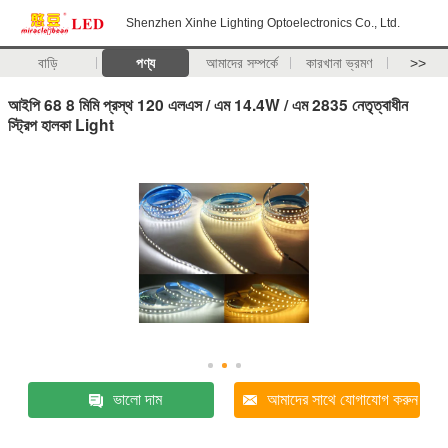
Shenzhen Xinhe Lighting Optoelectronics Co., Ltd.
বাড়ি
পণ্য
আমাদের সম্পর্কে
কারখানা ভ্রমণ
>>
আইপি 68 8 মিমি প্রস্থ 120 এলএস / এম 14.4W / এম 2835 নেতৃত্বাধীন
স্ট্রিপ হালকা Light
ভালো দাম
আমাদের সাথে যোগাযোগ করুন