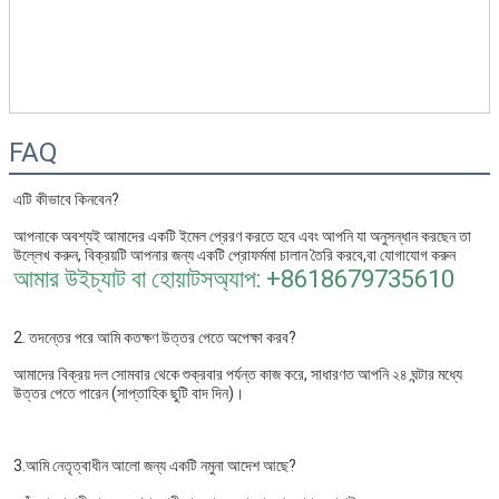
FAQ
এটি কীভাবে কিনবেন?
আপনাকে অবশ্যই আমাদের একটি ইমেল প্রেরণ করতে হবে এবং আপনি যা অনুসন্ধান করছেন তা 
উল্লেখ করুন, বিক্রয়টি আপনার জন্য একটি প্রোফর্মমা চালান তৈরি করবে,
বা যোগাযোগ করুন 
আমার উইচ্যাট বা হোয়াটসঅ্যাপ: +8618679735610
2. তদন্তের পরে আমি কতক্ষণ উত্তর পেতে অপেক্ষা করব?
আমাদের বিক্রয় দল সোমবার থেকে শুক্রবার পর্যন্ত কাজ করে, সাধারণত আপনি ২৪ ঘন্টার মধ্যে 
উত্তর পেতে পারেন (সাপ্তাহিক ছুটি বাদ দিন)।
3.আমি নেতৃত্বাধীন আলো জন্য একটি নমুনা আদেশ আছে?