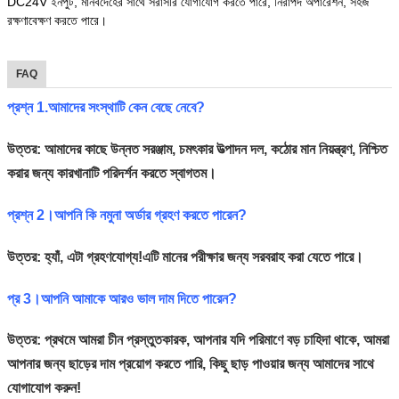
DC24V ইনপুট, মানবদেহের সাথে সরাসরি যোগাযোগ করতে পারে, নিরাপদ অপারেশন, সহজ
রক্ষণাবেক্ষণ করতে পারে।
FAQ
প্রশ্ন 1.আমাদের সংস্থাটি কেন বেছে নেবে?
উত্তর: আমাদের কাছে উন্নত সরঞ্জাম, চমৎকার উত্পাদন দল, কঠোর মান নিয়ন্ত্রণ, নিশ্চিত
করার জন্য কারখানাটি পরিদর্শন করতে স্বাগতম।
প্রশ্ন 2।আপনি কি নমুনা অর্ডার গ্রহণ করতে পারেন?
উত্তর: হ্যাঁ, এটা গ্রহণযোগ্য!এটি মানের পরীক্ষার জন্য সরবরাহ করা যেতে পারে।
প্র 3।আপনি আমাকে আরও ভাল দাম দিতে পারেন?
উত্তর: প্রথমে আমরা চীন প্রস্তুতকারক, আপনার যদি পরিমাণে বড় চাহিদা থাকে, আমরা
আপনার জন্য ছাড়ের দাম প্রয়োগ করতে পারি, কিছু ছাড় পাওয়ার জন্য আমাদের সাথে
যোগাযোগ করুন!