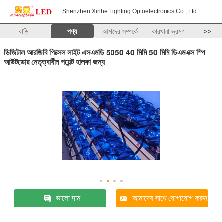
Shenzhen Xinhe Lighting Optoelectronics Co., Ltd.
বাড়ি
পণ্য
আমাদের সম্পর্কে
কারখানা ভ্রমণ
>>
ডিজিটাল আরজিবি পিক্সেল লাইট এসএমডি 5050 40 মিমি 50 মিমি ডিএমএক্স স্পি
আউটডোর নেতৃত্বাধীন পয়েন্ট হালকা জন্য
ভালো দাম
আমাদের সাথে যোগাযোগ করুন