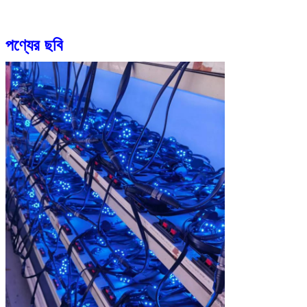
পণ্যের ছবি