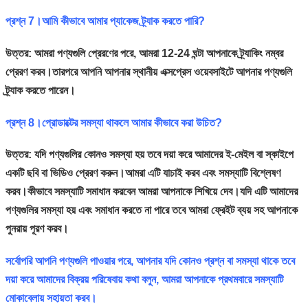
প্রশ্ন 7।আমি কীভাবে আমার প্যাকেজ ট্র্যাক করতে পারি?
উত্তর: আমরা পণ্যগুলি প্রেরণের পরে, আমরা 12-24 ঘন্টা আপনাকে ট্র্যাকিং নম্বর
প্রেরণ করব।তারপরে আপনি আপনার স্থানীয় এক্সপ্রেস ওয়েবসাইটে আপনার পণ্যগুলি
ট্র্যাক করতে পারেন।
প্রশ্ন 8।প্রোডাক্টের সমস্যা থাকলে আমার কীভাবে করা উচিত?
উত্তর: যদি পণ্যগুলির কোনও সমস্যা হয় তবে দয়া করে আমাদের ই-মেইল বা স্কাইপে
একটি ছবি বা ভিডিও প্রেরণ করুন।আমরা এটি যাচাই করব এবং সমস্যাটি বিশ্লেষণ
করব।কীভাবে সমস্যাটি সমাধান করবেন আমরা আপনাকে শিখিয়ে দেব।যদি এটি আমাদের
পণ্যগুলির সমস্যা হয় এবং সমাধান করতে না পারে তবে আমরা ফ্রেইট ব্যয় সহ আপনাকে
পুনরায় পূরণ করব।
সর্বোপরি আপনি পণ্যগুলি পাওয়ার পরে, আপনার যদি কোনও প্রশ্ন বা সমস্যা থাকে তবে
দয়া করে আমাদের বিক্রয় পরিষেবায় কথা বলুন, আমরা আপনাকে প্রথমবারে সমস্যাটি
মোকাবেলায় সহায়তা করব।