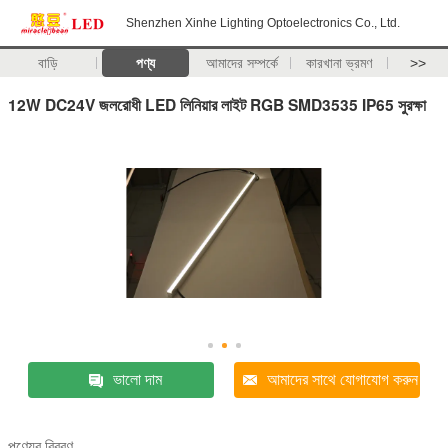
Shenzhen Xinhe Lighting Optoelectronics Co., Ltd.
বাড়ি
পণ্য
আমাদের সম্পর্কে
কারখানা ভ্রমণ
>>
12W DC24V জলরোধী LED লিনিয়ার লাইট RGB SMD3535 IP65 সুরক্ষা
ভালো দাম
আমাদের সাথে যোগাযোগ করুন
পণ্যের বিবরণ