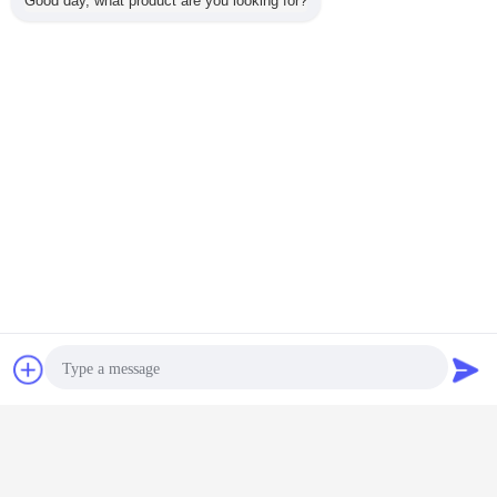
Good day, what product are you looking for?
চ্যাট
উদ্ধৃতির জন্য আবেদন