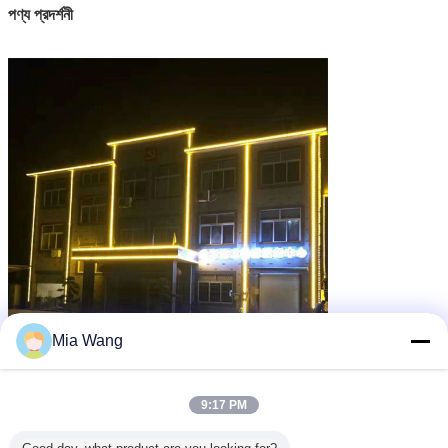
পণ্য প্রদর্শনী
Mia Wang
9:17 PM