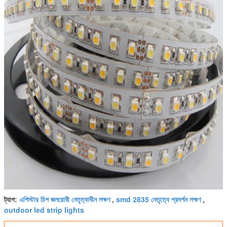
এপিস্টার চিপ জলরোধী নেতৃত্বাধীন লক্ষণ
smd 2835 নেতৃত্বে প্রদর্শন লক্ষণ
ট্যাগ:
,
,
outdoor led strip lights