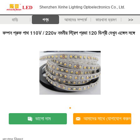
Shenzhen Xinhe Lighting Optoelectronics Co., Ltd.
বাড়ি
পণ্য
আমাদের সম্পর্কে
কারখানা ভ্রমণ
>>
কম্পন প্রুফ পাথ 110V / 220v নমনীয় স্ট্রিপ প্রভা 120 ডিগ্রী দেখুন এঙ্গেল সঙ্গে
ভালো দাম
আমাদের সাথে যোগাযোগ করুন
পণ্যের বিবরণ