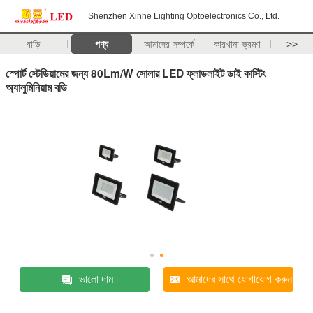
Shenzhen Xinhe Lighting Optoelectronics Co., Ltd.
বাড়ি
পণ্য
আমাদের সম্পর্কে
কারখানা ভ্রমণ
>>
স্পোর্ট স্টেডিয়ামের জন্য 80Lm/W সোলার LED ফ্লাডলাইট ডাই কাস্টিং
অ্যালুমিনিয়াম বডি
ভালো দাম
আমাদের সাথে যোগাযোগ করুন