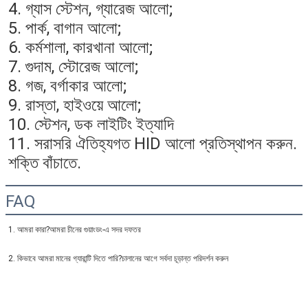
4. গ্যাস স্টেশন, গ্যারেজ আলো;
5. পার্ক, বাগান আলো;
6. কর্মশালা, কারখানা আলো;
7. গুদাম, স্টোরেজ আলো;
8. গজ, বর্গাকার আলো;
9. রাস্তা, হাইওয়ে আলো;
10. স্টেশন, ডক লাইটিং ইত্যাদি
11. সরাসরি ঐতিহ্যগত HID আলো প্রতিস্থাপন করুন. 
শক্তি বাঁচাতে.
FAQ
1. আমরা কারা?আমরা চীনের গুয়াংডং-এ সদর দফতর
2. কিভাবে আমরা মানের গ্যারান্টি দিতে পারি?চালানের আগে সর্বদা চূড়ান্ত পরিদর্শন করুন