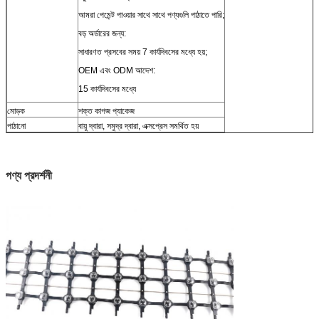
আমরা পেমেন্ট পাওয়ার সাথে সাথে পণ্যগুলি পাঠাতে পারি;
বড় অর্ডারের জন্য:
সাধারণত প্রসবের সময় 7 কার্যদিবসের মধ্যে হয়;
OEM এবং ODM আদেশ:
15 কার্যদিবসের মধ্যে
মোড়ক
শক্ত কাগজ প্যাকেজ
পাঠানো
বায়ু দ্বারা, সমুদ্র দ্বারা, এক্সপ্রেস সমর্থিত হয়
পণ্য প্রদর্শনী