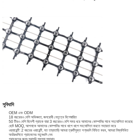
সুবিধাদি
OEM এবং ODM
18 বছরেরও বেশি অভিজ্ঞতা, জলরোধী নেতৃত্বে বিশেষায়িত
50 টিরও বেশি বিদেশী গ্রাহক যারা 3 বছরেরও বেশি সময় ধরে আমাদের কোম্পানির সাথে সহযোগিতা করেছে
ছোট MOQ, আপনাকে আমাদের কোম্পানির সাথে ধাপে ধাপে সহযোগিতা করতে সহায়তা করে
ওয়্যারেন্টি: 2 বছরের ওয়ারেন্টি, যত তাড়াতাড়ি আমরা ত্রুটিযুক্ত পণ্যগুলি নিশ্চিত করব, আমরা নিম্নলিখিত
অর্ডারগুলিতে গ্রাহকদের নতুনগুলি দেব
গ্রাহকদের জন্য সরাসরি সমস্যা সমাধান