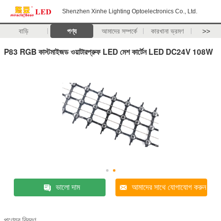
Shenzhen Xinhe Lighting Optoelectronics Co., Ltd.
বাড়ি
পণ্য
আমাদের সম্পর্কে
কারখানা ভ্রমণ
>>
P83 RGB কাস্টমাইজড ওয়াটারপ্রুফ LED মেশ কার্টেন LED DC24V 108W
ভালো দাম
আমাদের সাথে যোগাযোগ করুন
পণ্যের বিবরণ