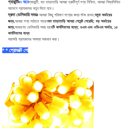
গ্যারান্টিঃ
৩ বছর
গ্যারান্টি, যত তাড়াতাড়ি আমরা ত্রুটিপূর্ণ পণ্য নিশ্চিত, আমরা নিম্নলিখিত
আদেশে গ্রাহকদের নতুন দিতে হবে।
দ্রুত ডেলিভারি সময়ঃ
আমরা কিছু পরিমাণ পণ্যের জন্য স্টক রাখব;
নমুনা অর্ডারের
জন্য,
আমরা পণ্য পাঠাতে পারেন
যত তাড়াতাড়ি আমরা পেমেন্ট পেয়েছি;
বড় অর্ডারের
জন্য,
সাধারণত ডেলিভারি সময় হয়
৭টি কার্যদিবসের মধ্যে;
ওএম এবং ওডিএম অর্ডার, ১৫
কার্যদিবসের মধ্যে
সরাসরি গ্রাহকদের সমস্যা সমাধান করা।
* * প্রোডাক্ট শো