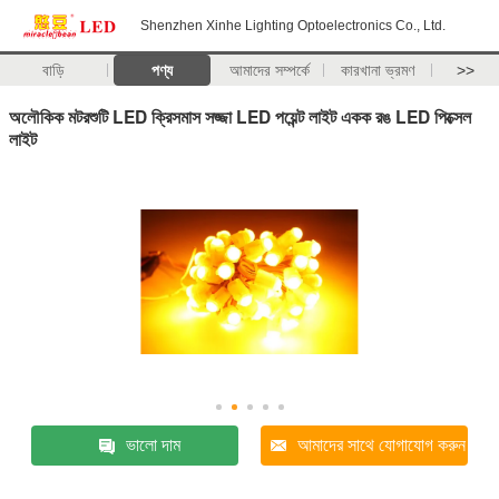
Shenzhen Xinhe Lighting Optoelectronics Co., Ltd.
বাড়ি
পণ্য
আমাদের সম্পর্কে
কারখানা ভ্রমণ
>>
অলৌকিক মটরশুটি LED ক্রিসমাস সজ্জা LED পয়েন্ট লাইট একক রঙ LED পিক্সেল
লাইট
ভালো দাম
আমাদের সাথে যোগাযোগ করুন