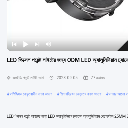
LED পিক্সেল পয়েন্ট লাইটের জন্য ODM LED অ্যালুমিনিয়াম 
এলইডি পয়েন্ট লাইট সোর্স
2023-09-05
77 মতামত
#
বাণিজ্যিক নেতৃত্বাধীন বন্যা আলো
#
শিল্প বহিরঙ্গন নেতৃত্বে বন্যা আলো
#
বন্যার আলো ব
LED পিক্সেল পয়েন্ট লাইটের জন্য LED অ্যালুমিনিয়াম চ্যানেল অ্যালুমিনিয়াম প্রোফাইল 
অ্যালুমিনিয়াম/সাদা/কালো/কাস্টম...
আরো দেখুন