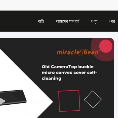
বাড়ি
আমাদের সম্পর্কে
পণ্য
খবর