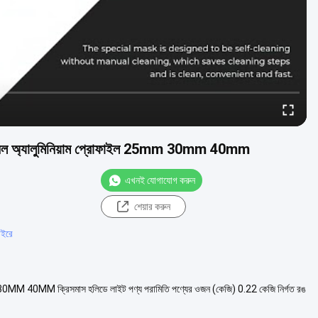
চ্যানেল অ্যালুমিনিয়াম প্রোফাইল 25mm 30mm 40mm
এখনই যোগাযোগ করুন
শেয়ার করুন
াইরে
25MM 30MM 40MM ক্রিসমাস হলিডে লাইট পণ্য পরামিতি পণ্যের ওজন (কেজি) 0.22 কেজি নির্গত রঙ