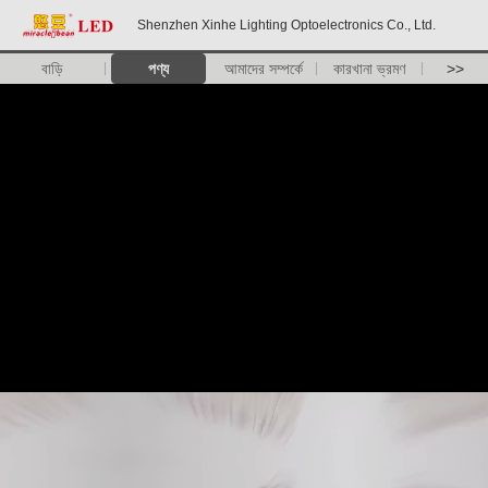
Shenzhen Xinhe Lighting Optoelectronics Co., Ltd.
বাড়ি
পণ্য
আমাদের সম্পর্কে
কারখানা ভ্রমণ
>>