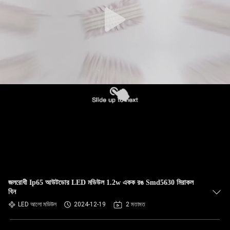
জলরোধী Ip65 আউটডোর LED মডিউল 1.2w একক রঙ Smd5630 মিরাকল
বিন
LED আলো মডিউল
2024-12-19
2 মতামত