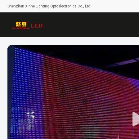
Shenzhen Xinhe Lighting Optoelectronics Co., Ltd.