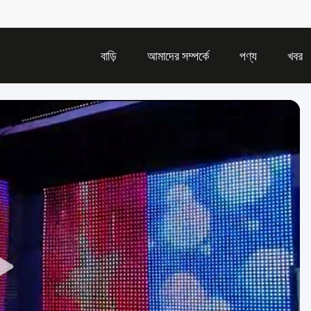
বাড়ি
আমাদের সম্পর্কে
পণ্য
খবর