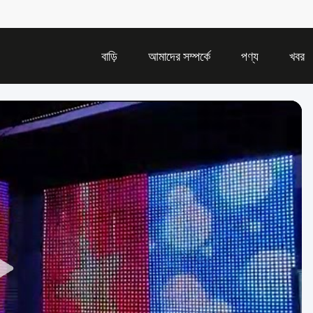
বাড়ি
আমাদের সম্পর্কে
পণ্য
খবর