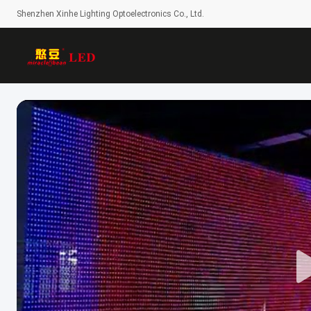
Shenzhen Xinhe Lighting Optoelectronics Co., Ltd.