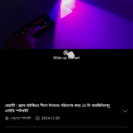
হোয়াইট / ব্ল্যাক হাউজিংয়ে শীতল উৎসবের পরিবেশের জন্য 24 ভি আরজিবিডাব্লু
এলইডি স্পটলাইট
নেতৃত্বে স্পটলাইট
2024-12-20