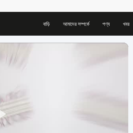
বাড়ি
আমাদের সম্পর্কে
পণ্য
খবর