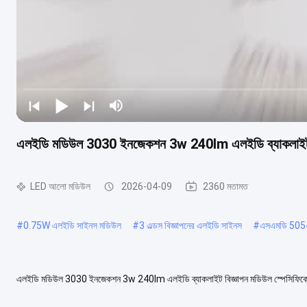
এলইডি মডিউল 3030 ইনজেকশন 3w 240lm এলইডি ব্যাকলাইট 
LED আলো মডিউল
2026-04-09
2360 মতামত
#
0.75W এলইডি সাইনস মডিউল
#
3 এল্ডস বিজ্ঞাপনের এলইডি সাইনস
#
এসএমডি 5054 
এলইডি মডিউল 3030 ইনজেকশন 3w 240lm এলইডি ব্যাকলাইট বিজ্ঞাপন মডিউল স্পেসি
উচ্চ উজ্জ্বলতা 3030 SMD 3W LED মডিউল উপলব্ধ রঙ উষ্ণ সাদা....
আরো দেখুন