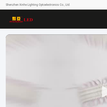
Shenzhen Xinhe Lighting Optoelectronics Co., Ltd.